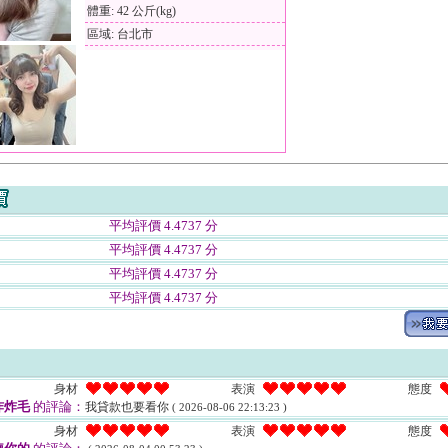
體重: 42 公斤(kg)
區域: 台北市
平均評價 4.4737 分
平均評價 4.4737 分
平均評價 4.4737 分
平均評價 4.4737 分
身材
表演
態度
炸炸毛
的評論：
我貸款也要看你
( 2026-08-06 22:13:23 )
身材
表演
態度