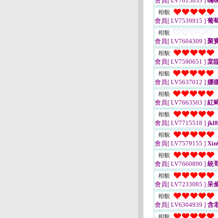
會員[ LV7615633 ]
嗨
相貌
會員[ LV7539915 ]
葡
相貌
會員[ LV7604309 ]
聚寶
相貌
會員[ LV7590651 ]
棠
相貌
會員[ LV5637012 ]
娜
相貌
會員[ LV7663503 ]
紅
相貌
會員[ LV7715518 ]
jkl
相貌
會員[ LV7579155 ]
Xin
相貌
會員[ LV7660890 ]
統
相貌
會員[ LV7233085 ]
呆
相貌
會員[ LV6304939 ]
含
相貌