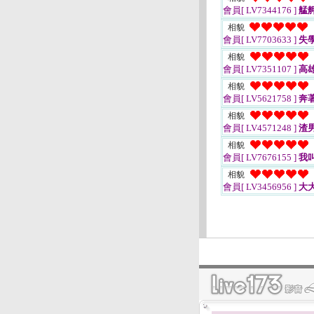
會員[ LV7344176 ]
艋舺
相貌
會員[ LV7703633 ]
失
相貌
會員[ LV7351107 ]
高
相貌
會員[ LV5621758 ]
奔
相貌
會員[ LV4571248 ]
渣
相貌
會員[ LV7676155 ]
我
相貌
會員[ LV3456956 ]
大