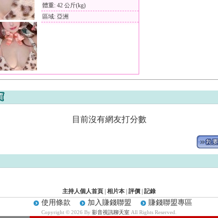
體重: 42 公斤(kg)
區域: 亞洲
目前沒有網友打分數
主持人個人首頁
|
相片本
|
評價
|
記錄
使用條款
加入賺錢聯盟
賺錢聯盟專區
Copyright © 2026 By
影音視訊聊天室
All Rights Reserved.