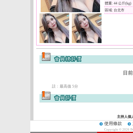
體重: 44 公斤(kg)
區域: 台北市
目前
註﹕最高值 5分
主持人個
使用條款
Copyright © 2026 