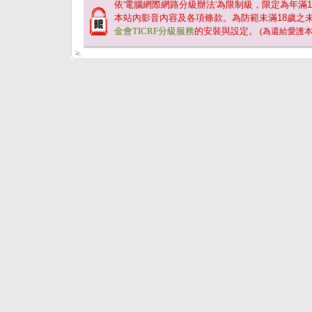
依'電腦網際網路分級辦法'為限制級，限定為年滿
1
本站內影音內容及各項條款。為防範未滿
18
歲之
金會TICRF分級服務
的安裝與設定。
(為還給愛護