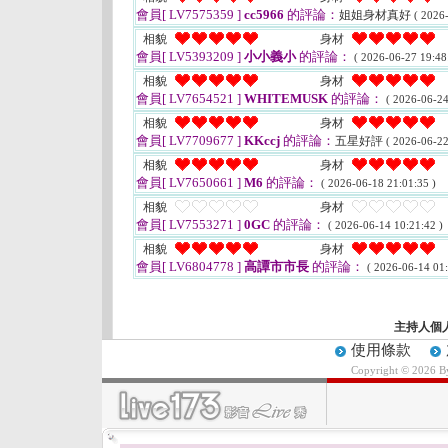
會員[ LV7575359 ]
cc5966
的評論：
姐姐身材真好
( 2026
相貌
身材
會員[ LV5393209 ]
小小義小
的評論：
( 2026-06-27 19:48
相貌
身材
會員[ LV7654521 ]
WHITEMUSK
的評論：
( 2026-06-24
相貌
身材
會員[ LV7709677 ]
KKccj
的評論：
五星好評
( 2026-06-22
相貌
身材
會員[ LV7650661 ]
M6
的評論：
( 2026-06-18 21:01:35 )
相貌
身材
會員[ LV7553271 ]
0GC
的評論：
( 2026-06-14 10:21:42 )
相貌
身材
會員[ LV6804778 ]
高譚市市長
的評論：
( 2026-06-14 01:
主持人個
使用條款
Copyright © 2026 